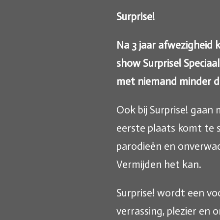
Surprise!
Na 3 jaar afwezigheid 
show Surprise! Speciaa
met niemand minder da
Ook bij Surprise! gaan
eerste plaats komt te 
parodieën en onverwac
Vermijden het kan.
Surprise! wordt een vo
verrassing, plezier en