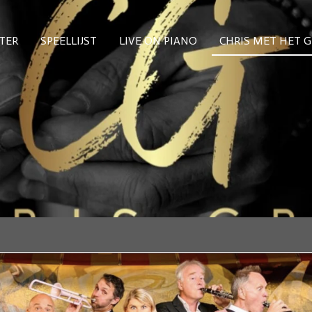
ATER
SPEELLIJST
LIVE ON PIANO
CHRIS MET HET 