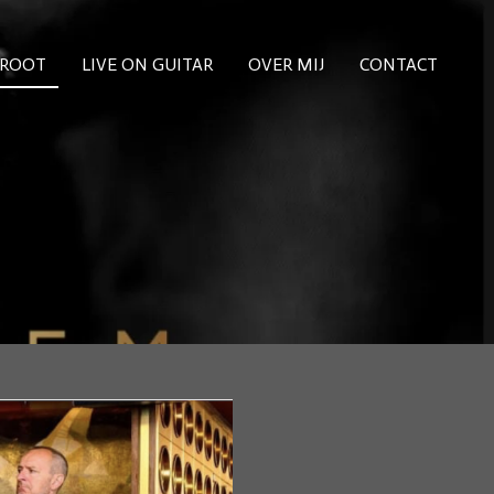
GROOT
LIVE ON GUITAR
OVER MIJ
CONTACT