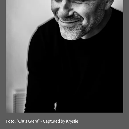
Foto: “Chris Grem” - Captured by Krystle