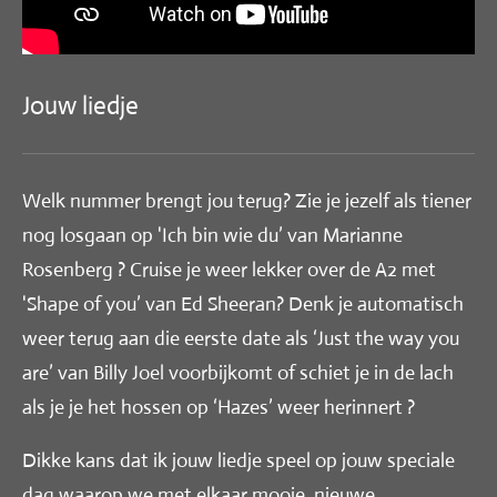
Jouw liedje
Welk nummer brengt jou terug? Zie je jezelf als tiener
nog losgaan op 'Ich bin wie du’ van Marianne
Rosenberg ? Cruise je weer lekker over de A2 met
'Shape of you’ van Ed Sheeran? Denk je automatisch
weer terug aan die eerste date als ‘Just the way you
are’ van Billy Joel voorbijkomt of schiet je in de lach
als je je het hossen op ‘Hazes’ weer herinnert ?
Dikke kans dat ik jouw liedje speel op jouw speciale
dag waarop we met elkaar mooie, nieuwe